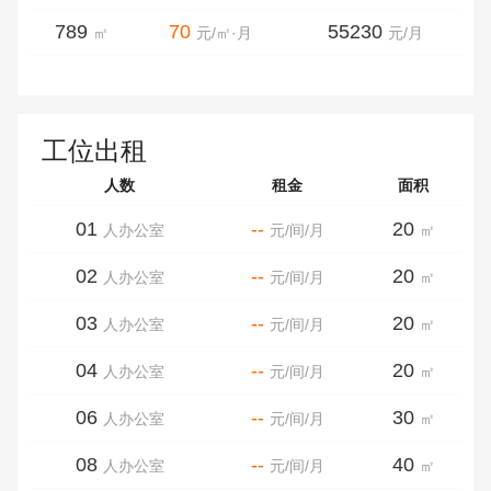
789
70
55230
㎡
元/㎡·月
元/月
工位出租
人数
租金
面积
01
--
20
人办公室
元/间/月
㎡
02
--
20
人办公室
元/间/月
㎡
03
--
20
人办公室
元/间/月
㎡
04
--
20
人办公室
元/间/月
㎡
06
--
30
人办公室
元/间/月
㎡
08
--
40
人办公室
元/间/月
㎡