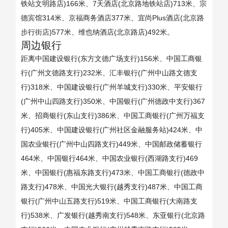
铁站文明路店)166米、7天酒店(北京路地铁站店)713米、宗
德宾馆314米、京福商务酒店377米、宜尚Plus酒店(北京路
步行街店)577米、维也纳酒店(北京路店)492米。
周边银行
距离中国建设银行(东方文德广场支行)156米、中国工商银
行(广州文德路支行)232米、汇丰银行(广州中山路文德支
行)318米、中国建设银行(广州羊城支行)330米、平安银行
(广州中山四路支行)350米、中国银行(广州德政中支行)367
米、招商银行(东山支行)386米、中国工商银行(广州万福支
行)405米、中国建设银行(广州社区金融服务站)424米、中
国农业银行(广州中山四路支行)449米、中国邮政储蓄银行
464米、中国银行464米、中国农业银行(西湖路支行)469
米、中国银行(惠福东路支行)473米、中国工商银行(德政中
路支行)478米、中国光大银行(越秀支行)487米、中国工商
银行(广州中山五路支行)519米、中国工商银行(大南路支
行)538米、广发银行(越秀南支行)548米、东亚银行(北京路