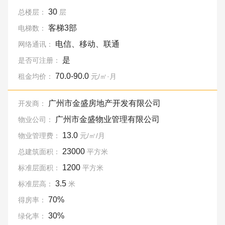
30
总楼层：
层
客梯3部
电梯数：
电信、移动、联通
网络通讯：
是
是否可注册：
70.0-90.0
租金均价：
元/㎡·月
广州市金盛房地产开发有限公司
开发商：
广州市金盛物业管理有限公司
物业公司：
13.0
物业管理费：
元/㎡/月
23000
总建筑面积：
平方米
1200
标准层面积：
平方米
3.5
标准层高：
米
70%
得房率：
30%
绿化率：