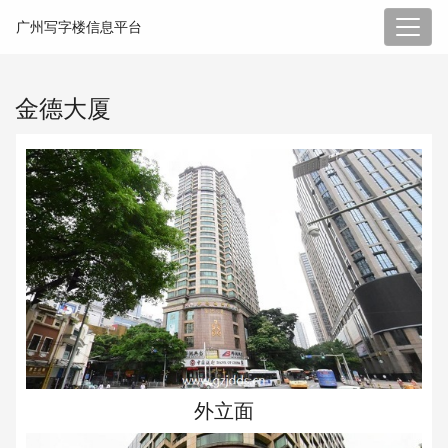
广州写字楼信息平台
金德大厦
外立面