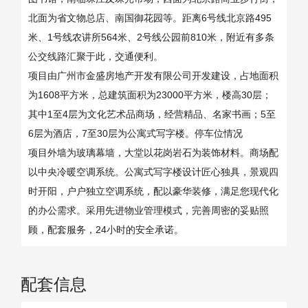
北面为省文物总店、南国御花园等。距离6号线北京路495
米、1号线农讲所564米、2号线公园前810米，附近有多条
公交线路汇聚于此，交通便利。
项目由广州市金盛房地产开发有限公司开发建设，占地面积
为1608平方米，总建筑面积为23000平方米，楼高30层；
其中1至4层为文化艺术品商场，经营精品、名家书画；5至
6层为酒店，7至30层为公寓式写字楼。停车位情况
项目外墙为玻璃幕墙，大堂以花岗岩石为装饰材料。商场配
以中央冷暖空调系统。公寓式写字楼设计匠心独具，景观四
时开阳，户户独立空调系统，配以豪华装修，满足您现代化
的办公需求。采用先进物业管理模式，完善周密的妥贴照
顾，配套服务，24小时的安全承诺。
配套信息