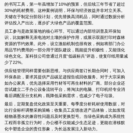
的书写工具，第一年虽增加了10%的预算，但后续三年节省了超过
30%的耗材费用。这种案例说明，环保与经济效益并非对立关系。
关键在于制定分阶段计划，优先替换高消耗品，同时通过数据分析
评估投入产出比，逐步扩大绿色产品的覆盖范围。
员工参与是政策落地的核心环节。可以通过内部培训普及环保知
识，比如解释无汞电池对土壤的保护作用，或展示双面打印对森林
资源的节约效果。此外，设立激励机制也很有效，例如将部门办公
用品节约费用的一部分用于团队建设，既能提升积极性，又能强化
绿色文化。某科技公司曾通过月度“低碳标兵”评选，使复印纸用量减
少了22%。
供应链管理同样需要创新思维。与供应商签订长期合同时，可加入
环保条款，要求其提供产品碳足迹报告或回收服务。对于大宗采购
如办公家具，优先选择采用竹材等可再生材料的厂商。部分企业还
尝试建立二手办公设备流转平台，将淘汰的电脑、打印机经专业消
毒后调配至分支机构，既降低采购需求，也减少了电子垃圾。
最后，定期复盘优化政策至关重要。每季度分析耗材使用数据，对
比行业标杆调整采购策略；收集员工反馈改进产品体验，比如发现
植物基墨水的兼容性问题后及时更换型号。当绿色采购成为系统性
工程而非孤立行为时，办公楼不仅能减少生态足迹，更能在潜移默
化中塑造企业的责任形象，为长远发展注入新动力。