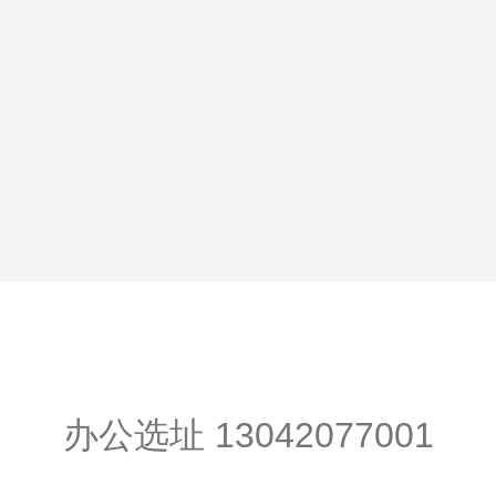
办公选址
13042077001