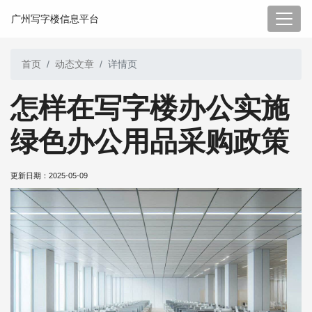
广州写字楼信息平台
首页
动态文章
详情页
怎样在写字楼办公实施
绿色办公用品采购政策
更新日期：
2025-05-09