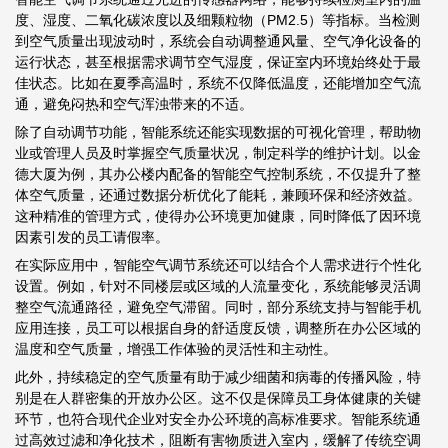
度、湿度、二氧化碳浓度以及细颗粒物（PM2.5）等指标。当检测
到空气质量出现波动时，系统会自动调整通风量、空气净化设备的
运行状态，甚至根据需求调节空气湿度，保证室内环境始终处于最
佳状态。比如在夏季高温时，系统不仅降低温度，还能增加空气流
通，避免闷热和空气浑浊带来的不适。
除了自动调节功能，智能系统还能实现数据的可视化管理，帮助物
业或管理人员及时掌握空气质量状况，制定科学的维护计划。以金
德大厦为例，其办公楼内配备的智能空气控制系统，不仅提升了整
体空气质量，还通过数据分析优化了能耗，兼顾环保和经济效益。
这种精准的管理方式，使得办公环境更加健康，同时降低了因环境
因素引发的员工请假率。
在实际应用中，智能空气调节系统还可以结合个人需求进行个性化
设置。例如，针对不同楼层或区域的人流量变化，系统能够灵活调
整空气流通路径，避免空气滞留。同时，部分系统支持与智能手机
应用连接，员工可以根据自身的舒适度反馈，调整所在办公区域的
温度和空气质量，增强工作体验的灵活性和主动性。
此外，持续稳定的空气质量有助于减少细菌和病毒的传播风险，特
别是在人群密集的开放办公区。这不仅是保障员工身体健康的关键
环节，也符合现代企业对安全办公环境的高标准要求。智能系统通
过高效过滤和净化技术，阻断有害物质进入室内，缓解了传统空调