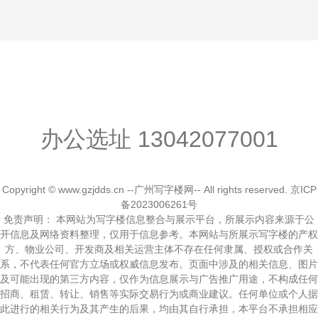
办公选址
13042077001
Copyright © www.gzjdds.cn --广州写字楼网-- All rights reserved.
京ICP
备2023006261号
免责声明： 本网站为写字楼信息整合与展示平台，所展示内容来源于公
开信息及网络资料整理，仅用于信息参考。本网站与所展示写字楼的产权
方、物业公司、开发商及相关运营主体不存在任何隶属、授权或合作关
系，不代表任何官方立场或权威信息发布。页面中涉及的相关信息、图片
及可能出现的第三方内容，仅作为信息展示与广告推广用途，不构成任何
招商、租赁、转让、销售等实际交易行为或商业建议。任何单位或个人据
此进行的相关行为及其产生的后果，均由其自行承担，本平台不承担相应