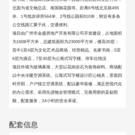
北面为省文物总店、南国御花园等。距离6号线北京路495
米、1号线农讲所564米、2号线公园前810米，附近有多条
公交线路汇聚于此，交通便利。
项目由广州市金盛房地产开发有限公司开发建设，占地面积
为1608平方米，总建筑面积为23000平方米，楼高30层；
其中1至4层为文化艺术品商场，经营精品、名家书画；5至
6层为酒店，7至30层为公寓式写字楼。停车位情况
项目外墙为玻璃幕墙，大堂以花岗岩石为装饰材料。商场配
以中央冷暖空调系统。公寓式写字楼设计匠心独具，景观四
时开阳，户户独立空调系统，配以豪华装修，满足您现代化
的办公需求。采用先进物业管理模式，完善周密的妥贴照
顾，配套服务，24小时的安全承诺。
配套信息