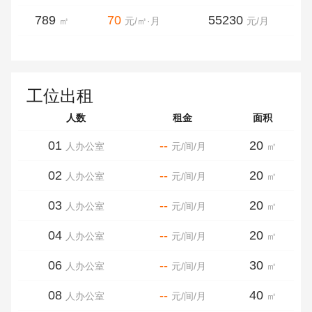
789
70
55230
㎡
元/㎡·月
元/月
工位出租
人数
租金
面积
01
--
20
人办公室
元/间/月
㎡
02
--
20
人办公室
元/间/月
㎡
03
--
20
人办公室
元/间/月
㎡
04
--
20
人办公室
元/间/月
㎡
06
--
30
人办公室
元/间/月
㎡
08
--
40
人办公室
元/间/月
㎡