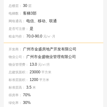
30
总楼层：
层
客梯3部
电梯数：
电信、移动、联通
网络通讯：
是
是否可注册：
70.0-90.0
租金均价：
元/㎡·月
广州市金盛房地产开发有限公司
开发商：
广州市金盛物业管理有限公司
物业公司：
13.0
物业管理费：
元/㎡/月
23000
总建筑面积：
平方米
1200
标准层面积：
平方米
3.5
标准层高：
米
70%
得房率：
30%
绿化率：