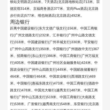
铁站文明路店)166米、7天酒店(北京路地铁站店)713米、宗
德宾馆314米、京福商务酒店377米、宜尚Plus酒店(北京路
步行街店)577米、维也纳酒店(北京路店)492米。
周边银行
距离中国建设银行(东方文德广场支行)156米、中国工商银
行(广州文德路支行)232米、汇丰银行(广州中山路文德支
行)318米、中国建设银行(广州羊城支行)330米、平安银行
(广州中山四路支行)350米、中国银行(广州德政中支行)367
米、招商银行(东山支行)386米、中国工商银行(广州万福支
行)405米、中国建设银行(广州社区金融服务站)424米、中
国农业银行(广州中山四路支行)449米、中国邮政储蓄银行
464米、中国银行464米、中国农业银行(西湖路支行)469
米、中国银行(惠福东路支行)473米、中国工商银行(德政中
路支行)478米、中国光大银行(越秀支行)487米、中国工商
银行(广州中山五路支行)519米、中国工商银行(大南路支
行)538米、广发银行(越秀南支行)548米、东亚银行(北京路